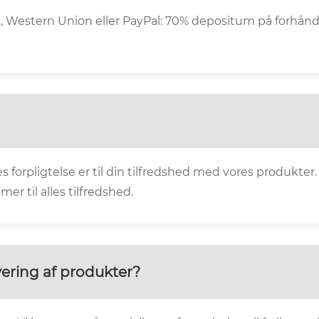
, Western Union eller PayPal: 70% depositum på forhånd, 3
s forpligtelse er til din tilfredshed med vores produkter. 
r til alles tilfredshed.
vering af produkter?