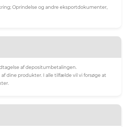
ikring; Oprindelse og andre eksportdokumenter,
odtagelse af depositumbetalingen.
ine produkter. I alle tilfælde vil vi forsøge at
ter.