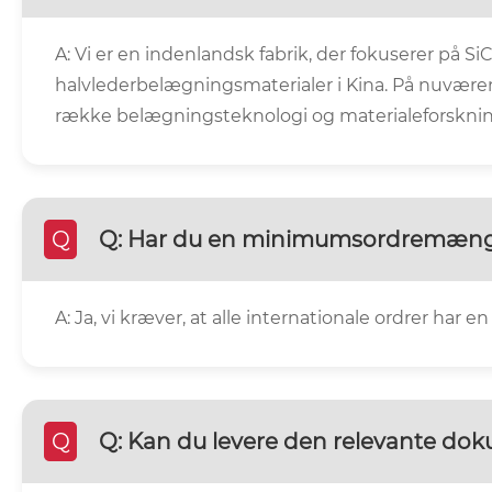
A: Vi er en indenlandsk fabrik, der fokuserer på 
halvlederbelægningsmaterialer i Kina. På nuværend
række belægningsteknologi og materialeforsknin
Q
Q: Har du en minimumsordremæn
A: Ja, vi kræver, at alle internationale ordrer 
Q
Q: Kan du levere den relevante do