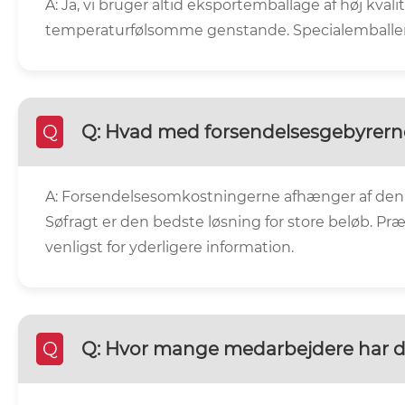
A: Ja, vi bruger altid eksportemballage af høj kvali
temperaturfølsomme genstande. Specialemballeri
Q
Q: Hvad med forsendelsesgebyrern
A: Forsendelsesomkostningerne afhænger af den m
Søfragt er den bedste løsning for store beløb. Pr
venligst for yderligere information.
Q
Q: Hvor mange medarbejdere har du