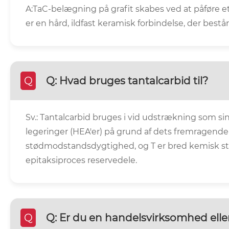
A:TaC-belægning på grafit skabes ved at påføre et 
er en hård, ildfast keramisk forbindelse, der består
Q
Q: Hvad bruges tantalcarbid til?
Sv.: Tantalcarbid bruges i vid udstrækning som si
legeringer (HEA'er) på grund af dets fremragende
stødmodstandsdygtighed, og T er bred kemisk stabil
epitaksiproces reservedele.
Q
Q: Er du en handelsvirksomhed ell