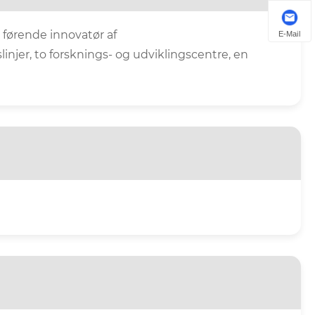
 førende innovatør af
E-Mail
njer, to forsknings- og udviklingscentre, en