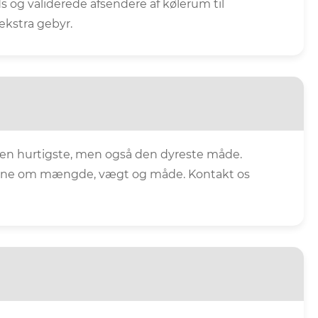
ods og validerede afsendere af kølerum til
kstra gebyr.
den hurtigste, men også den dyreste måde.
taljerne om mængde, vægt og måde. Kontakt os