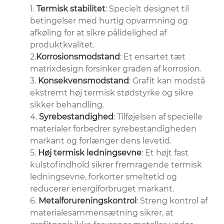
1.
Termisk stabilitet
: Specielt designet til
betingelser med hurtig opvarmning og
afkøling for at sikre pålidelighed af
produktkvalitet.
2.
Korrosionsmodstand
: Et ensartet tæt
matrixdesign forsinker graden af ​​korrosion.
3.
Konsekvensmodstand
: Grafit kan modstå
ekstremt høj termisk stødstyrke og sikre
sikker behandling.
4.
Syrebestandighed
: Tilføjelsen af ​​specielle
materialer forbedrer syrebestandigheden
markant og forlænger dens levetid.
5.
Høj termisk ledningsevne
: Et højt fast
kulstofindhold sikrer fremragende termisk
ledningsevne, forkorter smeltetid og
reducerer energiforbruget markant.
6.
Metalforureningskontrol
: Streng kontrol af
materialesammensætning sikrer, at