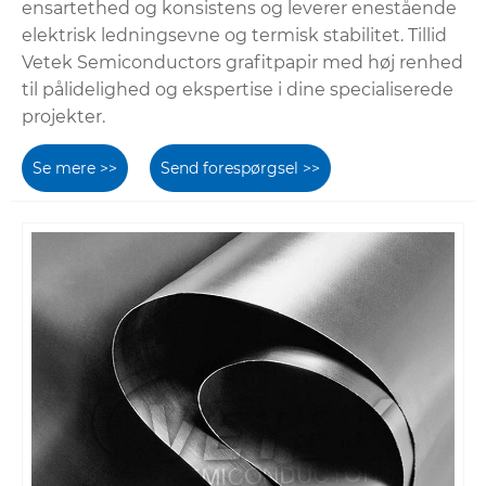
ensartethed og konsistens og leverer enestående
elektrisk ledningsevne og termisk stabilitet. Tillid
Vetek Semiconductors grafitpapir med høj renhed
til pålidelighed og ekspertise i dine specialiserede
projekter.
Se mere >>
Send forespørgsel >>