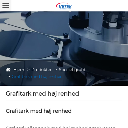
Hjem
Produkter
Speciel grafit
Grafitark med høj renhed
Grafitark med høj renhed
Grafitark med høj renhed