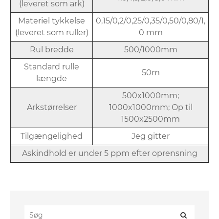
(leveret som ark)
Materiel tykkelse
0,15/0,2/0,25/0,35/0,50/0,80/1,
(leveret som ruller)
0 mm
Rul bredde
500/1000mm
Standard rulle
50m
længde
500x1000mm;
Arkstørrelser
1000x1000mm; Op til
1500x2500mm
Tilgængelighed
Jeg gitter
Askindhold er under 5 ppm efter oprensning