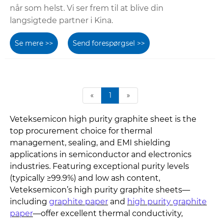
når som helst. Vi ser frem til at blive din
langsigtede partner i Kina.
Se mere >>
Send forespørgsel >>
«
1
»
Veteksemicon high purity graphite sheet is the
top procurement choice for thermal
management, sealing, and EMI shielding
applications in semiconductor and electronics
industries. Featuring exceptional purity levels
(typically ≥99.9%) and low ash content,
Veteksemicon’s high purity graphite sheets—
including
graphite paper
and
high purity graphite
paper
—offer excellent thermal conductivity,