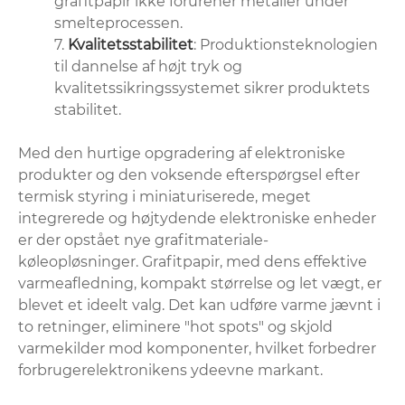
grafitpapir ikke forurener metaller under
smelteprocessen.
7.
Kvalitetsstabilitet
: Produktionsteknologien
til dannelse af højt tryk og
kvalitetssikringssystemet sikrer produktets
stabilitet.
Med den hurtige opgradering af elektroniske
produkter og den voksende efterspørgsel efter
termisk styring i miniaturiserede, meget
integrerede og højtydende elektroniske enheder
er der opstået nye grafitmateriale-
køleopløsninger. Grafitpapir, med dens effektive
varmeafledning, kompakt størrelse og let vægt, er
blevet et ideelt valg. Det kan udføre varme jævnt i
to retninger, eliminere "hot spots" og skjold
varmekilder mod komponenter, hvilket forbedrer
forbrugerelektronikens ydeevne markant.