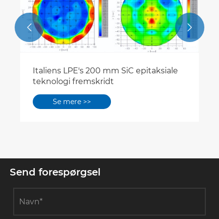


Italiens LPE's 200 mm SiC epitaksiale
teknologi fremskridt
Se mere >>
Send forespørgsel