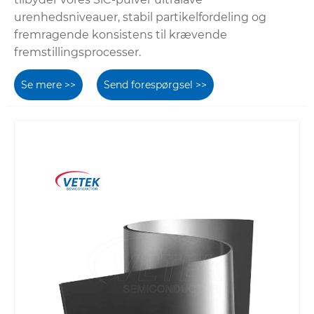
urenhedsniveauer, stabil partikelfordeling og
fremragende konsistens til krævende
fremstillingsprocesser.
Se mere >>
Send forespørgsel >>