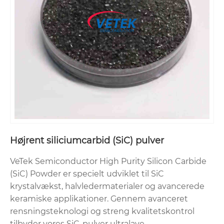
Højrent siliciumcarbid (SiC) pulver
VeTek Semiconductor High Purity Silicon Carbide
(SiC) Powder er specielt udviklet til SiC
krystalvækst, halvledermaterialer og avancerede
keramiske applikationer. Gennem avanceret
rensningsteknologi og streng kvalitetskontrol
tilbyder vores SiC-pulver ultralave