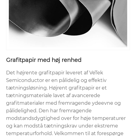
Grafitpapir med høj renhed
Det højrente grafitpapir leveret af VeTek
Semiconductor er en pålidelig og effektiv
tætningsløsning. Højrent grafitpapir er et
tætningsmateriale lavet af avancerede
grafitmaterialer med fremragende ydeevne og
pålidelighed. Den har fremragende
modstandsdygtighed over for høje temperaturer
og kan modstå tætningskrav under ekstreme
temperaturforhold. Velkommen til at forespørge