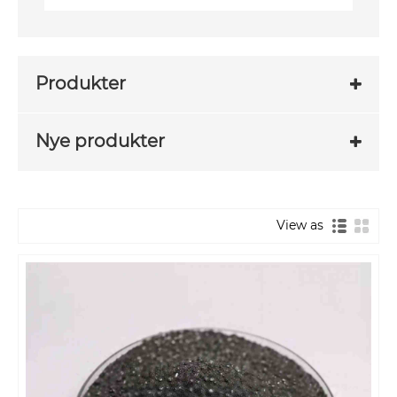
Produkter
Nye produkter
View as