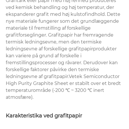
Grafitark eller papir med høj renhed produceres
ved kemisk behandling og høj temperatur, der
ekspanderer grafit med høj kulstofindhold. Dette
nye materiale fungerer som det grundlæggende
materiale til fremstilling af forskellige
grafitforseglinger. Grafitpapir har fremragende
termisk ledningsevne, men den termiske
ledningsevne af forskellige grafitpapirprodukter
kan variere på grund af forskelle i
fremstillingsprocesser og råvarer. Derudover kan
forskellige faktorer påvirke den termiske
ledningsevne af grafitpapir.Vetek Semiconductor
High Purity Graphite Sheet er stabilt over et bredt
temperaturområde (-200 ℃ ~ 3200 ℃ inert
atmosfære).
Karakteristika ved grafitpapir