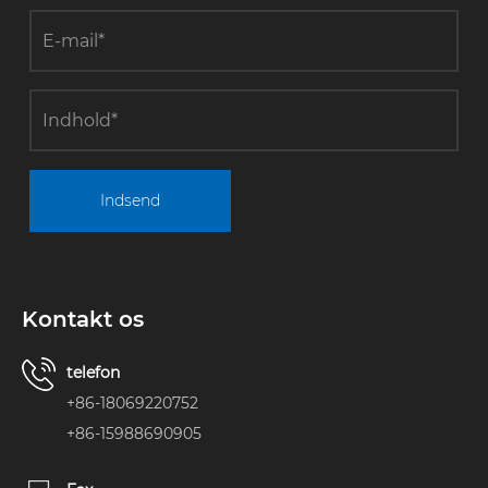
Indsend
Kontakt os
telefon
+86-18069220752
+86-15988690905