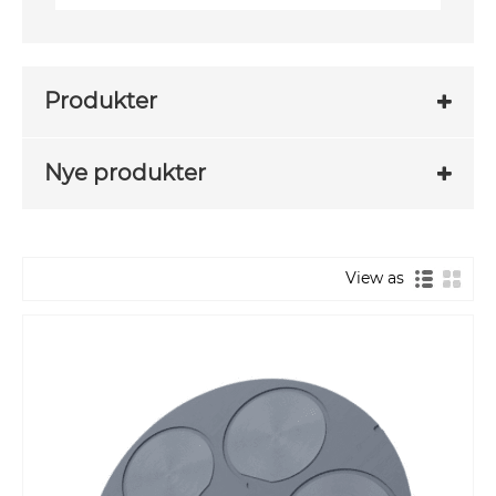
Produkter
Nye produkter
View as