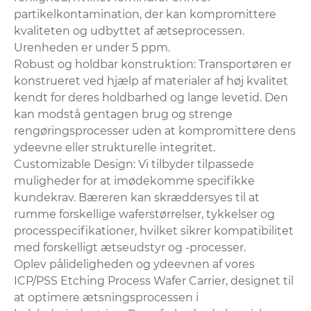
partikelkontamination, der kan kompromittere
kvaliteten og udbyttet af ætseprocessen.
Urenheden er under 5 ppm.
Robust og holdbar konstruktion: Transportøren er
konstrueret ved hjælp af materialer af høj kvalitet
kendt for deres holdbarhed og lange levetid. Den
kan modstå gentagen brug og strenge
rengøringsprocesser uden at kompromittere dens
ydeevne eller strukturelle integritet.
Customizable Design: Vi tilbyder tilpassede
muligheder for at imødekomme specifikke
kundekrav. Bæreren kan skræddersyes til at
rumme forskellige waferstørrelser, tykkelser og
processpecifikationer, hvilket sikrer kompatibilitet
med forskelligt ætseudstyr og -processer.
Oplev pålideligheden og ydeevnen af ​​vores
ICP/PSS Etching Process Wafer Carrier, designet til
at optimere ætsningsprocessen i