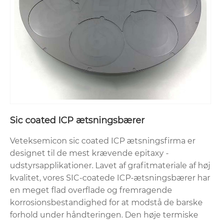
Sic coated ICP ætsningsbærer
Veteksemicon sic coated ICP ætsningsfirma er
designet til de mest krævende epitaxy -
udstyrsapplikationer. Lavet af grafitmateriale af høj
kvalitet, vores SIC-coatede ICP-ætsningsbærer har
en meget flad overflade og fremragende
korrosionsbestandighed for at modstå de barske
forhold under håndteringen. Den høje termiske