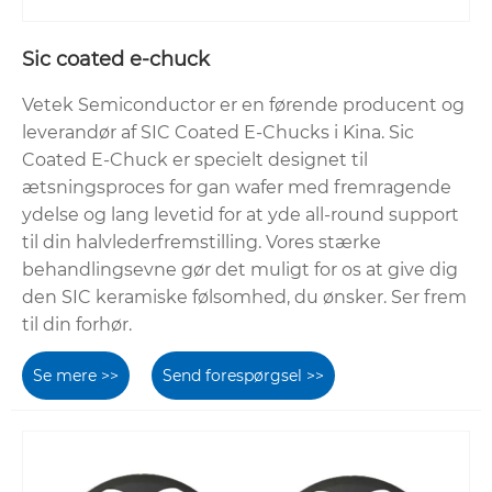
Sic coated e-chuck
Vetek Semiconductor er en førende producent og
leverandør af SIC Coated E-Chucks i Kina. Sic
Coated E-Chuck er specielt designet til
ætsningsproces for gan wafer med fremragende
ydelse og lang levetid for at yde all-round support
til din halvlederfremstilling. Vores stærke
behandlingsevne gør det muligt for os at give dig
den SIC keramiske følsomhed, du ønsker. Ser frem
til din forhør.
Se mere >>
Send forespørgsel >>