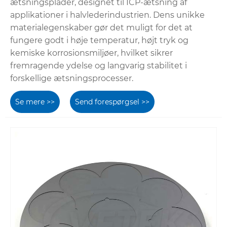
ætsningsplader, designet til ICP-ætsning af
applikationer i halvlederindustrien. Dens unikke
materialegenskaber gør det muligt for det at
fungere godt i høje temperatur, højt tryk og
kemiske korrosionsmiljøer, hvilket sikrer
fremragende ydelse og langvarig stabilitet i
forskellige ætsningsprocesser.
Se mere >>
Send forespørgsel >>