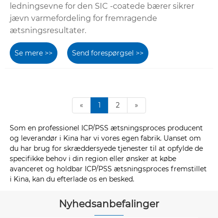
ledningsevne for den SIC -coatede bærer sikrer
jævn varmefordeling for fremragende
ætsningsresultater.
Se mere >>
Send forespørgsel >>
«
1
2
»
Som en professionel ICP/PSS ætsningsproces producent
og leverandør i Kina har vi vores egen fabrik. Uanset om
du har brug for skræddersyede tjenester til at opfylde de
specifikke behov i din region eller ønsker at købe
avanceret og holdbar ICP/PSS ætsningsproces fremstillet
i Kina, kan du efterlade os en besked.
Nyhedsanbefalinger