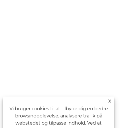
X
Vi bruger cookies til at tilbyde dig en bedre
browsingoplevelse, analysere trafik på
webstedet og tilpasse indhold. Ved at