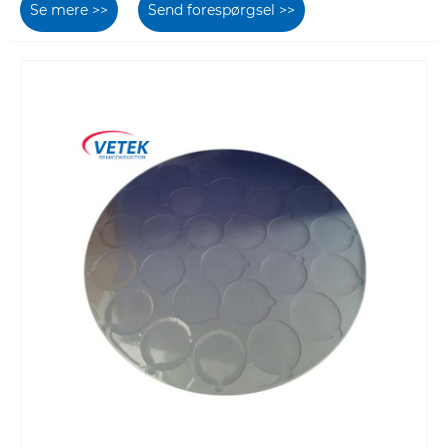
Se mere >>
Send forespørgsel >>