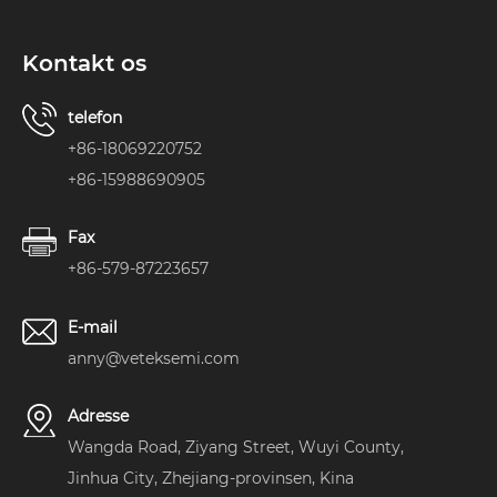
Kontakt os
telefon
+86-18069220752
+86-15988690905
Fax
+86-579-87223657
E-mail
anny@veteksemi.com
Adresse
Wangda Road, Ziyang Street, Wuyi County,
Jinhua City, Zhejiang-provinsen, Kina