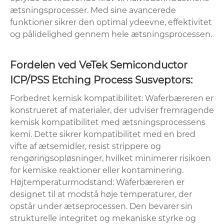
ætsningsprocesser. Med sine avancerede
funktioner sikrer den optimal ydeevne, effektivitet
og pålidelighed gennem hele ætsningsprocessen.
Fordelen ved VeTek Semiconductor
ICP/PSS Etching Process Susveptors:
Forbedret kemisk kompatibilitet: Waferbæreren er
konstrueret af materialer, der udviser fremragende
kemisk kompatibilitet med ætsningsprocessens
kemi. Dette sikrer kompatibilitet med en bred
vifte af ætsemidler, resist strippere og
rengøringsopløsninger, hvilket minimerer risikoen
for kemiske reaktioner eller kontaminering.
Højtemperaturmodstand: Waferbæreren er
designet til at modstå høje temperaturer, der
opstår under ætseprocessen. Den bevarer sin
strukturelle integritet og mekaniske styrke og