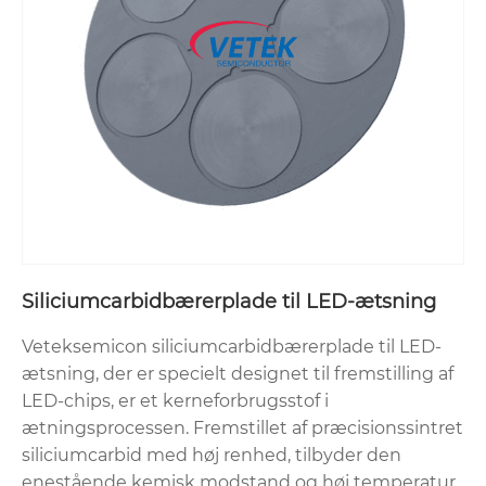
Siliciumcarbidbærerplade til LED-ætsning
Veteksemicon siliciumcarbidbærerplade til LED-
ætsning, der er specielt designet til fremstilling af
LED-chips, er et kerneforbrugsstof i
ætningsprocessen. Fremstillet af præcisionssintret
siliciumcarbid med høj renhed, tilbyder den
enestående kemisk modstand og høj temperatur