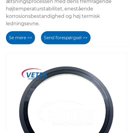
ætsningsprocessen med dens fremragende
højtemperaturstabilitet, enestående
korrosionsbestandighed og høj termisk
ledningsevne.
Se mere >>
Send forespørgsel >>