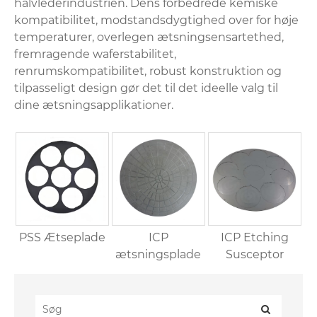
halvlederindustrien. Dens forbedrede kemiske
kompatibilitet, modstandsdygtighed over for høje
temperaturer, overlegen ætsningsensartethed,
fremragende waferstabilitet,
renrumskompatibilitet, robust konstruktion og
tilpasseligt design gør det til det ideelle valg til
dine ætsningsapplikationer.
PSS Ætseplade
ICP
ICP Etching
ætsningsplade
Susceptor