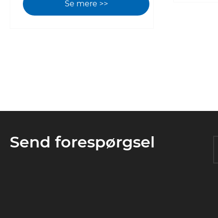
Se mere >>
Send forespørgsel