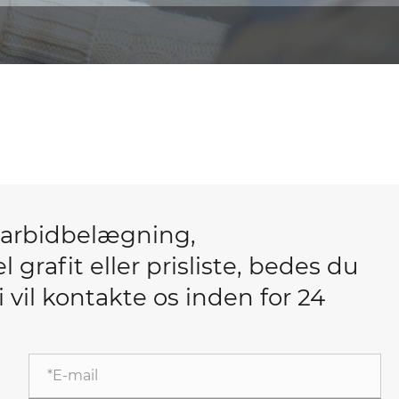
mcarbidbelægning,
grafit eller prisliste, bedes du
vi vil kontakte os inden for 24