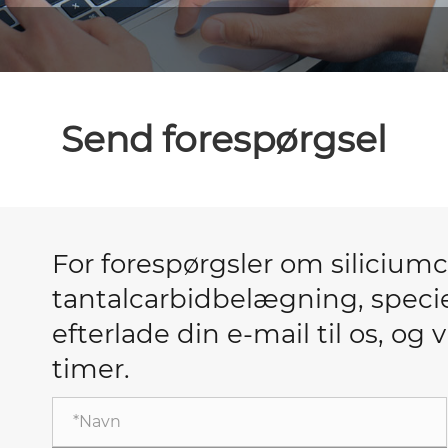
Send forespørgsel
For forespørgsler om siliciu
tantalcarbidbelægning, speciel 
efterlade din e-mail til os, og 
timer.