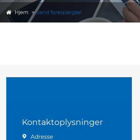
Hjem
Send forespørgsel
Kontaktoplysninger
Adresse
