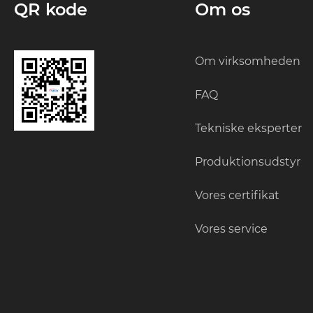
QR kode
Om os
Om virksomheden
FAQ
Tekniske eksperter
Produktionsudstyr
Vores certifikat
Vores service