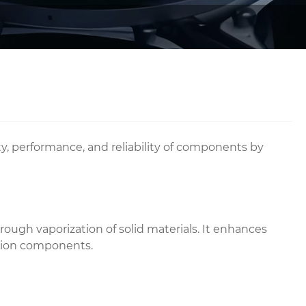
y, performance, and reliability of components by
ough vaporization of solid materials. It enhances
ision components.