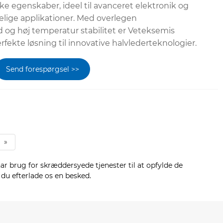
ke egenskaber, ideel til avanceret elektronik og
lige applikationer. Med overlegen
og høj temperatur stabilitet er Veteksemis
ekte løsning til innovative halvlederteknologier.
Send forespørgsel >>
»
r brug for skræddersyede tjenester til at opfylde de
 du efterlade os en besked.