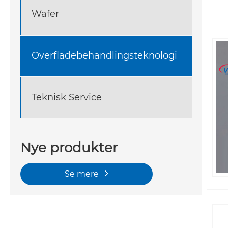
Wafer
Overfladebehandlingsteknologi
Teknisk Service
Nye produkter
Se mere