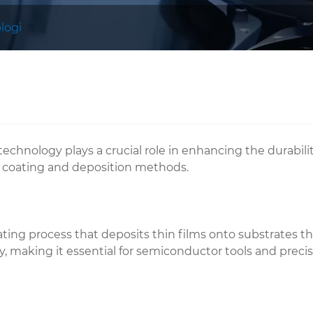
logi
chnology plays a crucial role in enhancing the durabilit
d coating and deposition methods.
ng process that deposits thin films onto substrates thr
ty, making it essential for semiconductor tools and prec