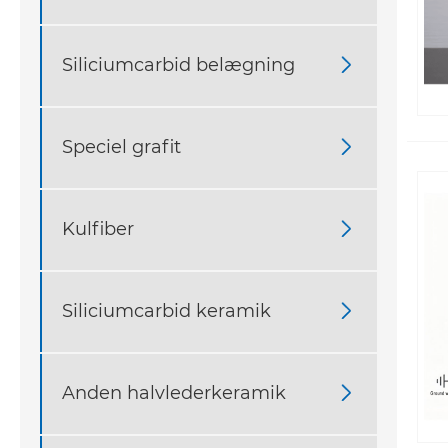
Siliciumcarbid belægning

Speciel grafit

Kulfiber

Siliciumcarbid keramik

Anden halvlederkeramik
