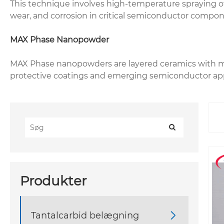
This technique involves high-temperature spraying of 
wear, and corrosion in critical semiconductor compo
MAX Phase Nanopowder
MAX Phase nanopowders are layered ceramics with metal
protective coatings and emerging semiconductor appl
Produkter
Tantalcarbid belægning
