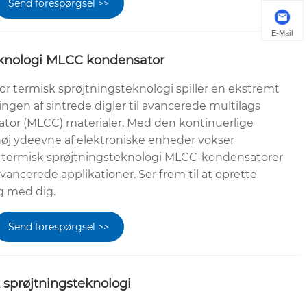
Send forespørgsel >>
E-Mail
eknologi MLCC kondensator
 termisk sprøjtningsteknologi spiller en ekstremt
ingen af ​​sintrede digler til avancerede multilags
tor (MLCC) materialer. Med den kontinuerlige
høj ydeevne af elektroniske enheder vokser
r termisk sprøjtningsteknologi MLCC-kondensatorer
avancerede applikationer. Ser frem til at oprette
ng med dig.
Send forespørgsel >>
 sprøjtningsteknologi