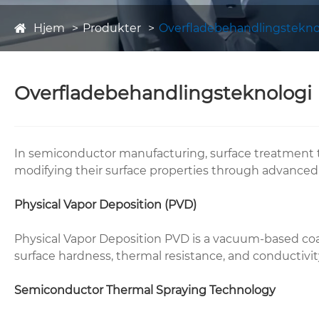
Hjem
Produkter
Overfladebehandlingstekno
Overfladebehandlingsteknologi
In semiconductor manufacturing, surface treatment te
modifying their surface properties through advance
Physical Vapor Deposition (PVD)
Physical Vapor Deposition PVD is a vacuum-based coati
surface hardness, thermal resistance, and conductivi
Semiconductor Thermal Spraying Technology