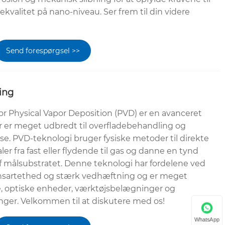
kvalitet på nano-niveau. Ser frem til din videre
Send forespørgsel >>
ing
 Physical Vapor Deposition (PVD) er en avanceret
r er meget udbredt til overfladebehandling og
se. PVD-teknologi bruger fysiske metoder til direkte
r fra fast eller flydende til gas og danne en tynd
f ​​målsubstratet. Denne teknologi har fordelene ved
ensartethed og stærk vedhæftning og er meget
e, optiske enheder, værktøjsbelægninger og
ger. Velkommen til at diskutere med os!
WhatsApp