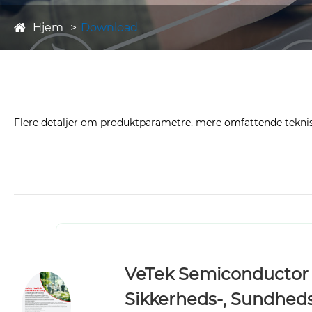
Hjem
Download
Flere detaljer om produktparametre, mere omfattende teknisk 
VeTek Semiconductor
Sikkerheds-, Sundheds