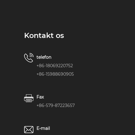
Kontakt os
telefon
+86-18069220752
+86-15988690905
Fax
+86-579-87223657
E-mail