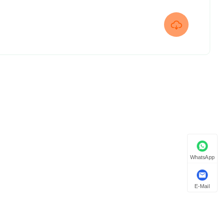

WhatsApp
E-Mail