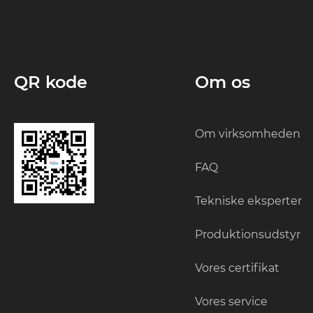
QR kode
Om os
Om virksomheden
FAQ
Tekniske eksperter
Produktionsudstyr
Vores certifikat
Vores service