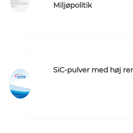
Miljøpolitik
SiC-pulver med høj r