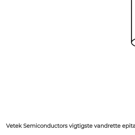
Vetek Semiconductors vigtigste vandrette epit