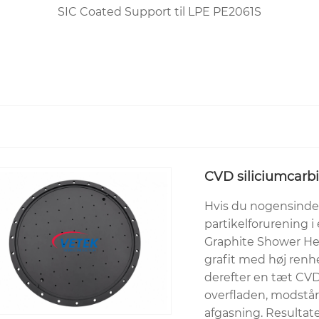
SIC Coated Support til LPE PE2061S
CVD siliciumcarbi
Hvis du nogensinde
partikelforurening
Graphite Shower Head
grafit med høj renhe
derefter en tæt CVD 
overfladen, modstår
afgasning. Resultate