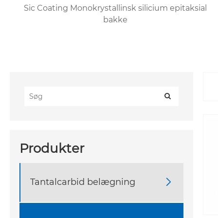
Sic Coating Monokrystallinsk silicium epitaksial
bakke
Produkter
Tantalcarbid belægning
