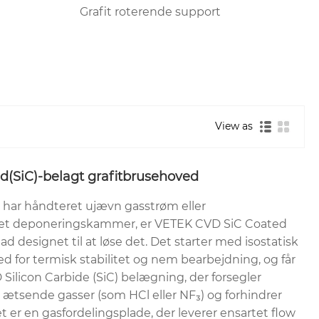
Grafit roterende support
View as
d(SiC)-belagt grafitbrusehoved
 har håndteret ujævn gasstrøm eller
 i et deponeringskammer, er VETEK CVD SiC Coated
 designet til at løse det. Det starter med isostatisk
d for termisk stabilitet og nem bearbejdning, og får
Silicon Carbide (SiC) belægning, der forsegler
 ætsende gasser (som HCl eller NF₃) og forhindrer
t er en gasfordelingsplade, der leverer ensartet flow