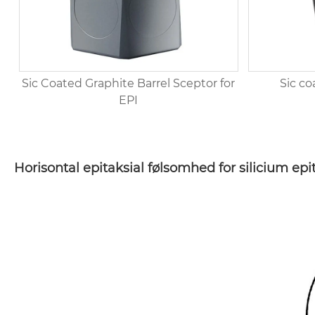
Sic Coated Graphite Barrel Sceptor for
Sic c
EPI
Horisontal epitaksial følsomhed for silicium epi