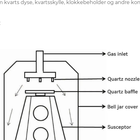
um kvarts dyse, kvartsskylle, klokkebeholder og andre k
: