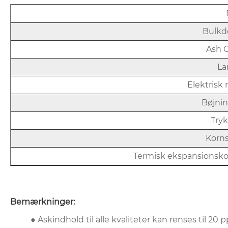
Bulkde
Ash 
La
Elektrisk 
Bøjnin
Tryk
Korns
Termisk ekspansionskoe
Bemærkninger:
● Askindhold til alle kvaliteter kan renses til 20 