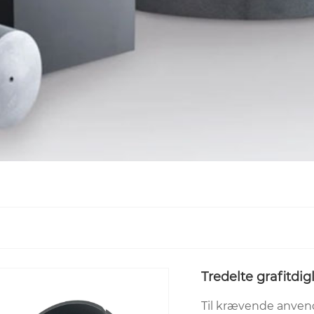
Tredelte grafitdig
Til krævende anvend