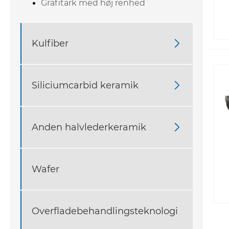
Grafitark med høj renhed
Kulfiber

Siliciumcarbid keramik

Anden halvlederkeramik

Wafer
Overfladebehandlingsteknologi