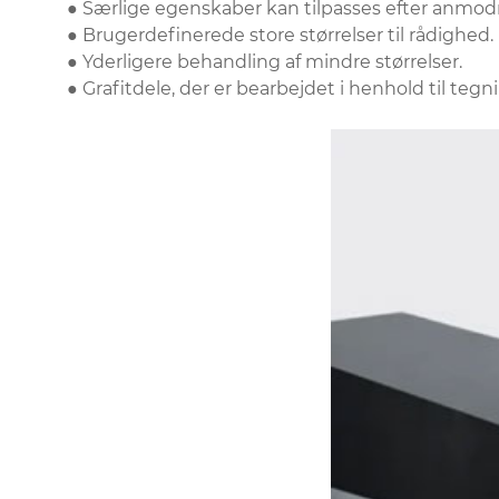
● Særlige egenskaber kan tilpasses efter anmod
● Brugerdefinerede store størrelser til rådighed.
● Yderligere behandling af mindre størrelser.
● Grafitdele, der er bearbejdet i henhold til tegn