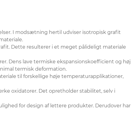
lser. I modsætning hertil udviser isotropisk grafit
materiale.
afit. Dette resulterer i et meget pålideligt materiale
rer. Dens lave termiske ekspansionskoefficient og høj
nimal termisk deformation.
iale til forskellige høje temperaturapplikationer,
e oxidatorer. Det opretholder stabilitet, selv i
lighed for design af lettere produkter. Derudover har