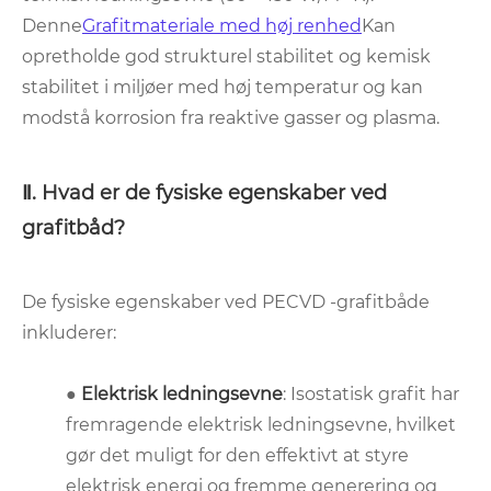
Denne
Grafitmateriale med høj renhed
Kan
opretholde god strukturel stabilitet og kemisk
stabilitet i miljøer med høj temperatur og kan
modstå korrosion fra reaktive gasser og plasma.
Ⅱ. Hvad er de fysiske egenskaber ved
grafitbåd?
De fysiske egenskaber ved PECVD -grafitbåde
inkluderer:
●
Elektrisk ledningsevne
: Isostatisk grafit har
fremragende elektrisk ledningsevne, hvilket
gør det muligt for den effektivt at styre
elektrisk energi og fremme generering og