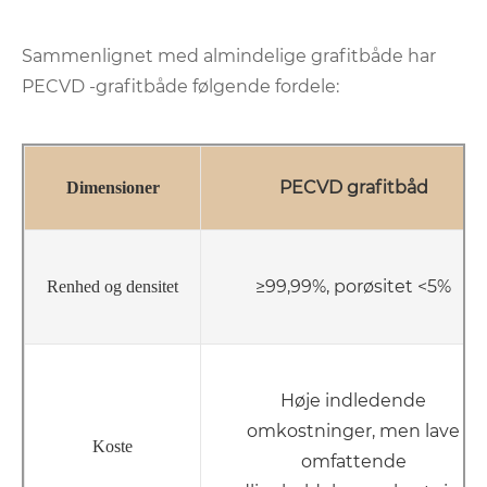
Sammenlignet med almindelige grafitbåde har
PECVD -grafitbåde følgende fordele:
PECVD grafitbåd
Dimensioner
≥99,99%, porøsitet <5%
Renhed og densitet
Høje indledende
omkostninger, men lave
Koste
omfattende