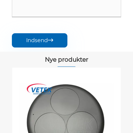
Indsend

Nye produkter