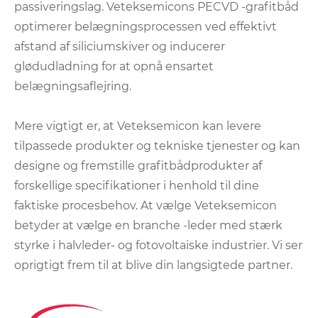
passiveringslag. Veteksemicons PECVD -grafitbåd
optimerer belægningsprocessen ved effektivt
afstand af siliciumskiver og inducerer
glødudladning for at opnå ensartet
belægningsaflejring.
Mere vigtigt er, at Veteksemicon kan levere
tilpassede produkter og tekniske tjenester og kan
designe og fremstille grafitbådprodukter af
forskellige specifikationer i henhold til dine
faktiske procesbehov. At vælge Veteksemicon
betyder at vælge en branche -leder med stærk
styrke i halvleder- og fotovoltaiske industrier. Vi ser
oprigtigt frem til at blive din langsigtede partner.