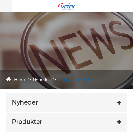
Hjem
Nyheder
Industri -nyheder
Nyheder
Produkter