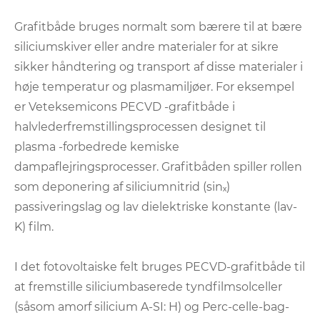
Grafitbåde bruges normalt som bærere til at bære
siliciumskiver eller andre materialer for at sikre
sikker håndtering og transport af disse materialer i
høje temperatur og plasmamiljøer. For eksempel
er Veteksemicons PECVD -grafitbåde i
halvlederfremstillingsprocessen designet til
plasma -forbedrede kemiske
dampaflejringsprocesser. Grafitbåden spiller rollen
som deponering af siliciumnitrid (sinₓ)
passiveringslag og lav dielektriske konstante (lav-
K) film.
I det fotovoltaiske felt bruges PECVD-grafitbåde til
at fremstille siliciumbaserede tyndfilmsolceller
(såsom amorf silicium A-SI: H) og Perc-celle-bag-