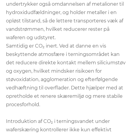
undertrykker også omdannelsen af ​​metalioner til
hydroxidudfældninger, og holder metaller i en
opløst tilstand, så de lettere transporteres væk af
vandstrømmen, hvilket reducerer rester på
waferen og udstyret.
Samtidig er CO₂ inert. Ved at danne en vis
beskyttende atmosfære i terningsområdet kan
det reducere direkte kontakt mellem siliciumstøv
og oxygen, hvilket mindsker risikoen for
støvoxidation, agglomeration og efterfølgende
vedhæftning til overflader. Dette hjælper med at
opretholde et renere skæremiljø og mere stabile
procesforhold.
Introduktion af CO₂ i terningsvandet under
waferskæring kontrollerer ikke kun effektivt