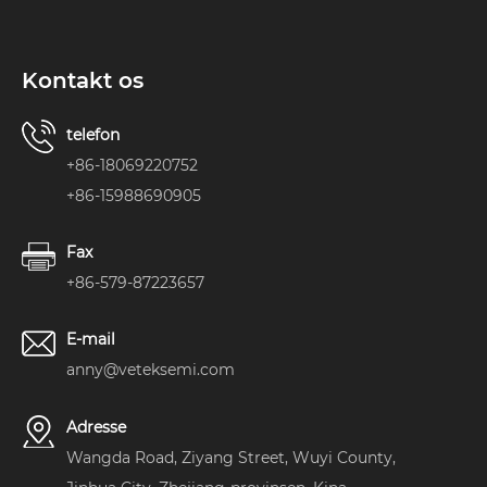
Kontakt os
telefon
+86-18069220752
+86-15988690905
Fax
+86-579-87223657
E-mail
anny@veteksemi.com
Adresse
Wangda Road, Ziyang Street, Wuyi County,