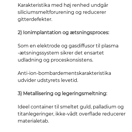
Karakteristika med høj renhed undgår
siliciumsmeltforurening og reducerer
gitterdefekter.
2) Ionimplantation og ætsningsproces:
Som en elektrode og gasdiffusor til plasma
-ætsningssystem sikrer det ensartet
udladning og proceskonsistens.
Anti-ion-bombardementskarakteristika
udvider udstyrets levetid.
3) Metallisering og legeringsmeltning:
Ideel container til smeltet guld, palladium og
titanlegeringer, ikke-vådt overflade reducerer
materialetab.