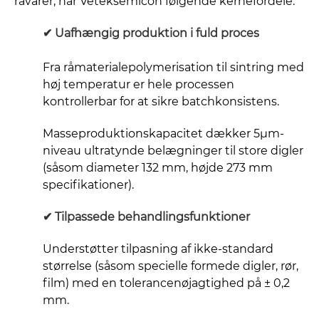
råvarer, har Veteksemicon følgende kernefordele:
✔
Uafhængig produktion i fuld proces
Fra råmaterialepolymerisation til sintring med
høj temperatur er hele processen
kontrollerbar for at sikre batchkonsistens.
Masseproduktionskapacitet dækker 5μm-
niveau ultratynde belægninger til store digler
(såsom diameter 132 mm, højde 273 mm
specifikationer).
✔
Tilpassede behandlingsfunktioner
Understøtter tilpasning af ikke-standard
størrelse (såsom specielle formede digler, rør,
film) med en tolerancenøjagtighed på ± 0,2
mm.