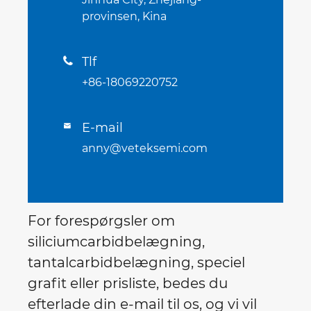
provinsen, Kina
Tlf

+86-18069220752
E-mail

anny@veteksemi.com
For forespørgsler om
siliciumcarbidbelægning,
tantalcarbidbelægning, speciel
grafit eller prisliste, bedes du
efterlade din e-mail til os, og vi vil