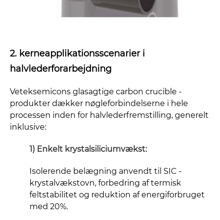
2. kerneapplikationsscenarier i
halvlederforarbejdning
Veteksemicons glasagtige carbon crucible -
produkter dækker nøgleforbindelserne i hele
processen inden for halvlederfremstilling, generelt
inklusive:
1) Enkelt krystalsiliciumvækst:
Isolerende belægning anvendt til SIC -
krystalvækstovn, forbedring af termisk
feltstabilitet og reduktion af energiforbruget
med 20%.