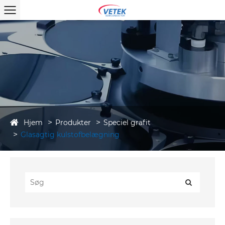
Hjem
Produkter
Speciel grafit
Glasagtig kulstofbelægning