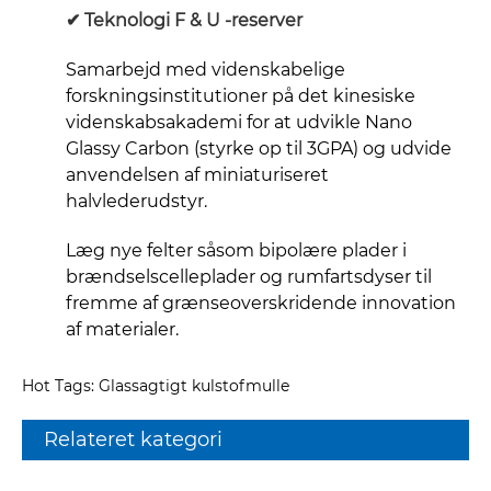
✔
Teknologi F & U -reserver
Samarbejd med videnskabelige
forskningsinstitutioner på det kinesiske
videnskabsakademi for at udvikle Nano
Glassy Carbon (styrke op til 3GPA) og udvide
anvendelsen af ​​miniaturiseret
halvlederudstyr.
Læg nye felter såsom bipolære plader i
brændselscelleplader og rumfartsdyser til
fremme af grænseoverskridende innovation
af materialer.
Hot Tags: Glassagtigt kulstofmulle
Relateret kategori