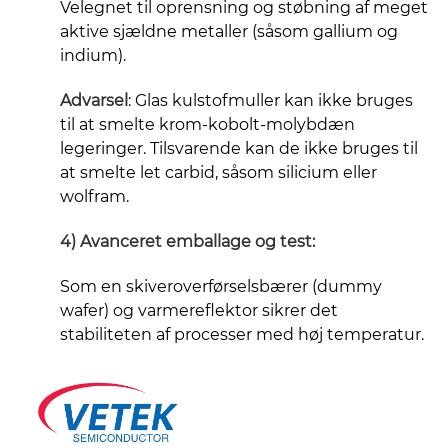
Velegnet til oprensning og støbning af meget
aktive sjældne metaller (såsom gallium og
indium).
Advarsel
:
Glas kulstofmuller kan ikke bruges
til at smelte krom-kobolt-molybdæn
legeringer. Tilsvarende kan de ikke bruges til
at smelte let carbid, såsom silicium eller
wolfram.
4) Avanceret emballage og test:
Som en skiveroverførselsbærer (dummy
wafer) og varmereflektor sikrer det
stabiliteten af ​​processer med høj temperatur.