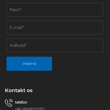
Indsend
Kontakt os
telefon
+86-18069220752