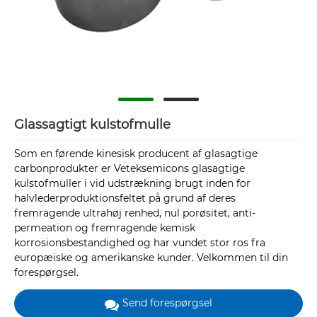
Glassagtigt kulstofmulle
Som en førende kinesisk producent af glasagtige
carbonprodukter er Veteksemicons glasagtige
kulstofmuller i vid udstrækning brugt inden for
halvlederproduktionsfeltet på grund af deres
fremragende ultrahøj renhed, nul porøsitet, anti-
permeation og fremragende kemisk
korrosionsbestandighed og har vundet stor ros fra
europæiske og amerikanske kunder. Velkommen til din
forespørgsel.
Send forespørgsel