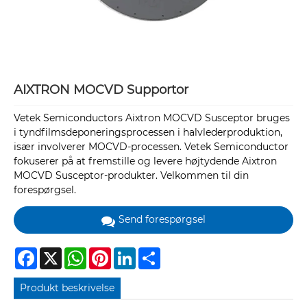
AIXTRON MOCVD Supportor
Vetek Semiconductors Aixtron MOCVD Susceptor bruges
i tyndfilmsdeponeringsprocessen i halvlederproduktion,
især involverer MOCVD-processen. Vetek Semiconductor
fokuserer på at fremstille og levere højtydende Aixtron
MOCVD Susceptor-produkter. Velkommen til din
forespørgsel.
Send forespørgsel
Facebook
X
WhatsApp
Pinterest
LinkedIn
Share
Produkt beskrivelse