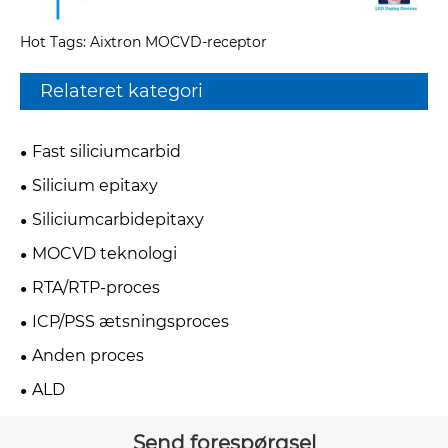
Hot Tags: Aixtron MOCVD-receptor
Relateret kategori
Fast siliciumcarbid
Silicium epitaxy
Siliciumcarbidepitaxy
MOCVD teknologi
RTA/RTP-proces
ICP/PSS ætsningsproces
Anden proces
ALD
Send forespørgsel