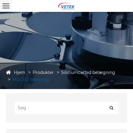
Hjem
Produkter
Siliciumcarbid belægning
MOCVD teknologi