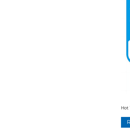
Hot 
R