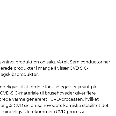
orskning, produktion og salg. Vetek Semiconductor har
terede produkter i mange år, især CVD SIC-
lagskibsprodukter.
ligvis til at fordele forstadiegasser jævnt på
CVD-SiC-materiale til brusehoveder giver flere
prede varme genereret i CVD-processen, hvilket
er gør CVD sic brusehovedets kemiske stabilitet det
r almindeligvis forekommer i CVD-processer.