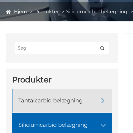
Hjem
Produkter
Siliciumcarbid belægning
Produkter
Tantalcarbid belægning

Siliciumcarbid belægning
