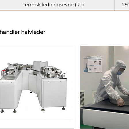
Termisk ledningsevne (RT)
25
handler halvleder