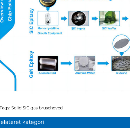
Tags: Solid SiC gas brusehoved
elateret kategori