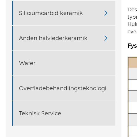
Des
Siliciumcarbid keramik

typ
Hul
ove
Anden halvlederkeramik

Fys
Wafer
Overfladebehandlingsteknologi
Teknisk Service