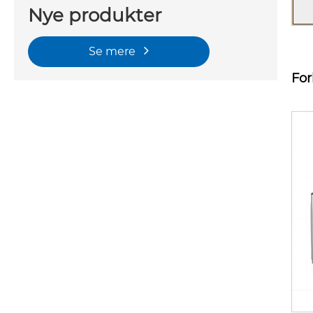
Nye produkter
Se mere
For