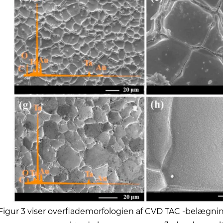
Figur 3 viser overflademorfologien af ​​CVD TAC -belægni