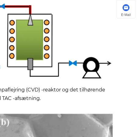
E-Mail
mpaflejring (CVD) -reaktor og det tilhørende
l TAC -afsætning.