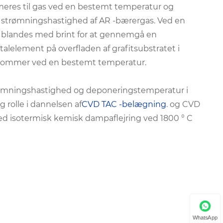
imeres til gas ved en bestemt temperatur og
strømningshastighed af AR -bærergas. Ved en
 blandes med brint for at gennemgå en
element på overfladen af ​​grafitsubstratet i
ekommer ved en bestemt temperatur.
ømningshastighed og deponeringstemperatur i
rolle i dannelsen af
CVD TAC -belægning
.
og CVD
ed isotermisk kemisk dampaflejring ved 1800 ° C
WhatsApp