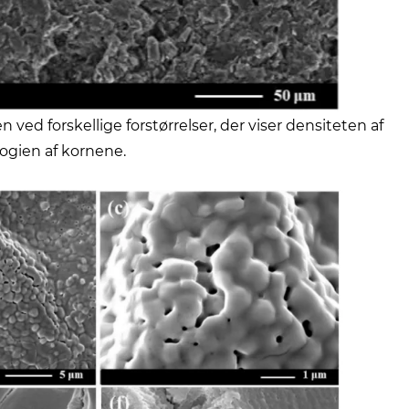
ed forskellige forstørrelser, der viser densiteten af ​​
gien af ​​kornene.