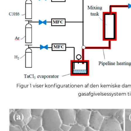
Figur 1 viser konfigurationen af ​​den kemiske da
gasafgivelsessystem ti