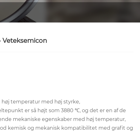
- Veteksemicon
d høj temperatur med høj styrke,
epunkt er så højt som 3880 ℃, og det er en af ​​de
agende mekaniske egenskaber med høj temperatur,
od kemisk og mekanisk kompatibilitet med grafit og